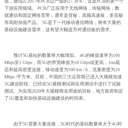
据，通信占2017年PCB总产值的27.30％，这是PCB的第一个
下游应用领域。 PCB广泛应用于无线网络，传输网络，数
据通信和固定网络宽带，通常是背板，高频高速板，多层板
等高附加值产品。 5G是下一代移动通信网络，将有大量的
基础设施建设需求，这有望大幅提升对通信板的需求。
预计5G基站的数量将大幅增加。 4G的峰值速率为100
Mbps至1 Gbps，而5G的带宽峰值为10 Gbps或更高，1ms延
迟和超高密度连接，移动速度为500 km / h，流量密度为10
Mbps /平方米。目前，中国的三大运营商已进入大规模加速
5G建设阶段。已经在5G规模测试和应用测试中进行了试验
测试。为实现2020年大规模商业用途的目标，地方政府制定
了5G覆盖和加快基础设施建设的时间表。
由于5G需要大量连接，5G时代的基站数量将大于4G时