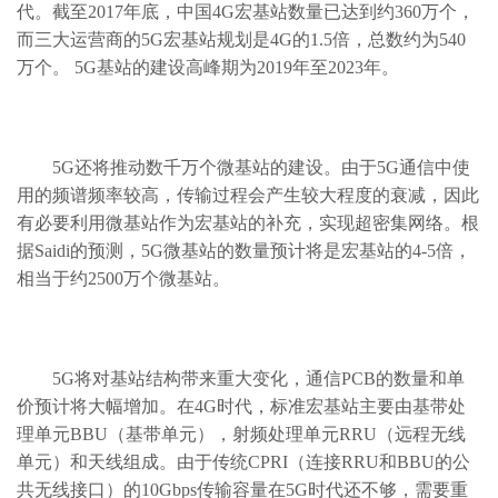
代。截至2017年底，中国4G宏基站数量已达到约360万个，
而三大运营商的5G宏基站规划是4G的1.5倍，总数约为540
万个。 5G基站的建设高峰期为2019年至2023年。
5G还将推动数千万个微基站的建设。由于5G通信中使
用的频谱频率较高，传输过程会产生较大程度的衰减，因此
有必要利用微基站作为宏基站的补充，实现超密集网络。根
据Saidi的预测，5G微基站的数量预计将是宏基站的4-5倍，
相当于约2500万个微基站。
5G将对基站结构带来重大变化，通信PCB的数量和单
价预计将大幅增加。在4G时代，标准宏基站主要由基带处
理单元BBU（基带单元），射频处理单元RRU（远程无线
单元）和天线组成。由于传统CPRI（连接RRU和BBU的公
共无线接口）的10Gbps传输容量在5G时代还不够，需要重